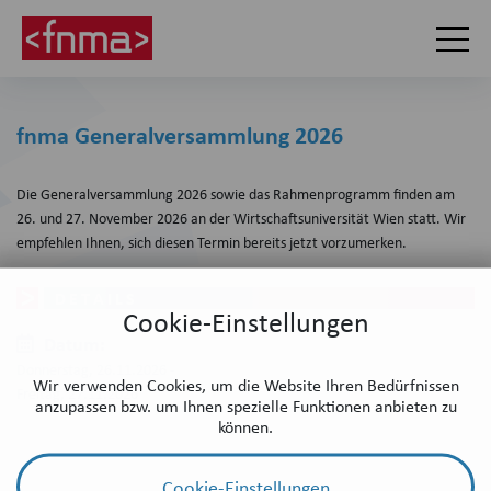
fnma Generalversammlung 2026
Die Generalversammlung 2026 sowie das Rahmenprogramm finden am
26. und 27. November 2026 an der Wirtschaftsuniversität Wien statt. Wir
empfehlen Ihnen, sich diesen Termin bereits jetzt vorzumerken.
DETAILS
Cookie-Einstellungen
Datum:
Donnerstag, 26.11.2026 -
Wir verwenden Cookies, um die Website Ihren Bedürfnissen
Freitag, 27.11.2026
anzupassen bzw. um Ihnen spezielle Funktionen anbieten zu
können.
Cookie-Einstellungen